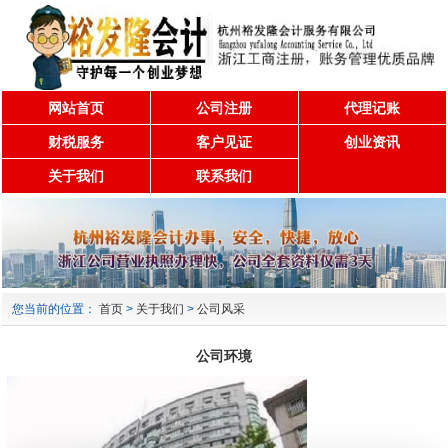
网站首页
公司注册
代理记账
财税服务
客户见证
创业资讯
关于我们
联系我们
您当前的位置：
首页
>
关于我们
>
公司风采
公司环境