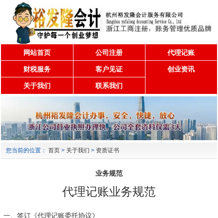
网站首页
公司注册
代理记账
财税服务
客户见证
创业资讯
关于我们
联系我们
您当前的位置：
首页
>
关于我们
>
资质证书
业务规范
代理记账业务规范
一、签订《代理记账委托协议》