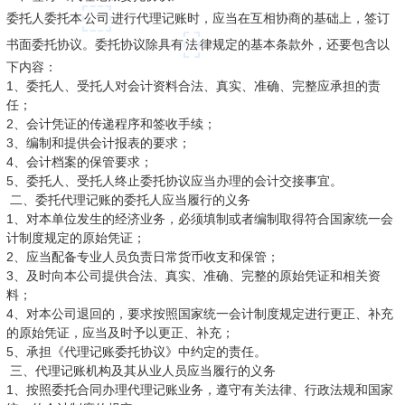
委托人委托本
公司
进行代理记账时，应当在互相协商的基础上，签订
书面委托协议。委托协议除具有
法
律规定的基本条款外，还要包含以
下内容：
1、委托人、受托人对会计资料合法、真实、准确、完整应承担的责
任；
2、会计凭证的传递程序和签收手续；
3、编制和提供会计报表的要求；
4、会计档案的保管要求；
5、委托人、受托人终止委托协议应当办理的会计交接事宜。
二、委托代理记账的委托人应当履行的义务
1、对本单位发生的经济业务，必须填制或者编制取得符合国家统一会
计制度规定的原始凭证；
2、应当配备专业人员负责日常货币收支和保管；
3、及时向本公司提供合法、真实、准确、完整的原始凭证和相关资
料；
4、对本公司退回的，要求按照国家统一会计制度规定进行更正、补充
的原始凭证，应当及时予以更正、补充；
5、承担《代理记账委托协议》中约定的责任。
三、代理记账机构及其从业人员应当履行的义务
1、按照委托合同办理代理记账业务，遵守有关法律、行政法规和国家