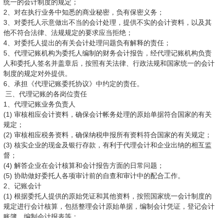
统一的会计制度的规定；
2、对在执行业务中知悉的商业秘密，负有保密义务；
3、对委托人示意做出不当的会计处理，提供不实的会计资料，以及其
他不符合法律、法规规定的要求应当拒绝；
4、对委托人提出的有关会计处理问题负有解释的责任；
5、代理记账机构为委托人编制的财务会计报告，经代理记账机构负责
人和委托人签名并盖章后，按照有关法律、行政法规和国家统一的会计
制度的规定对外提供。
6、承担《代理记账委托协议》中约定的责任。
三、代理记账的各岗位责任
1、代理记账业务负责人
(1) 审核相应会计资料，确保会计帐务处理的原始单据符合国家的有关
规定；
(2) 审核相应税务资料，确保纳税申报所有资料符合国家的有关规定；
(3) 核实企业的现金及银行存款，有利于代理会计和企业出纳的相互监
督；
(4) 解答企业在会计核算和会计报告方面的日常问题；
(5) 协助做好委托人各项审计前的自查和审计中的配合工作。
2、记账会计
(1) 根据委托人提供的原始凭证和其他资料，按照国家统一会计制度的
规定进行会计核算，包括整理会计原始单据，编制会计凭证，登记会计
账簿，编制会计报表等；