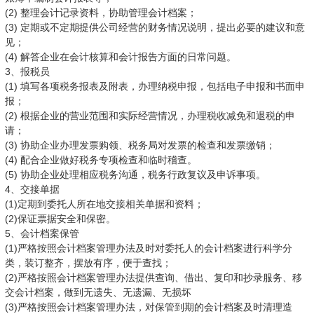
(2) 整理会计记录资料，协助管理会计档案；
(3) 定期或不定期提供公司经营的财务情况说明，提出必要的建议和意
见；
(4) 解答企业在会计核算和会计报告方面的日常问题。
3、报税员
(1) 填写各项税务报表及附表，办理纳税申报，包括电子申报和书面申
报；
(2) 根据企业的营业范围和实际经营情况，办理税收减免和退税的申
请；
(3) 协助企业办理发票购领、税务局对发票的检查和发票缴销；
(4) 配合企业做好税务专项检查和临时稽查。
(5) 协助企业处理相应税务沟通，税务行政复议及申诉事项。
4、交接单据
(1)定期到委托人所在地交接相关单据和资料；
(2)保证票据安全和保密。
5、会计档案保管
(1)严格按照会计档案管理办法及时对委托人的会计档案进行科学分
类，装订整齐，摆放有序，便于查找；
(2)严格按照会计档案管理办法提供查询、借出、复印和抄录服务、移
交会计档案，做到无遗失、无遗漏、无损坏
(3)严格按照会计档案管理办法，对保管到期的会计档案及时清理造