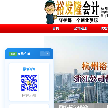
首页
公司注册
代理
在线客服
在线
─
×
微信咨询
扫码添加微信
财务代理公司优质企业