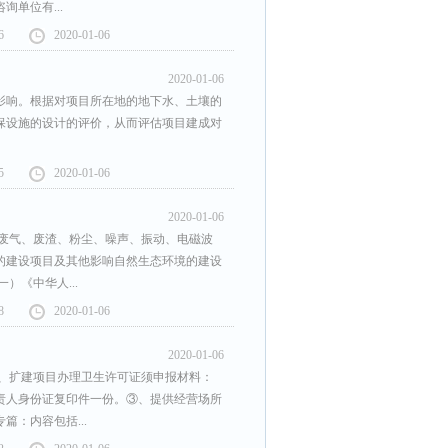
单位有...
6
2020-01-06
2020-01-06
影响。根据对项目所在地的地下水、土壤的
保设施的设计的评价，从而评估项目建成对
5
2020-01-06
2020-01-06
、废气、废渣、粉尘、噪声、振动、电磁波
的建设项目及其他影响自然生态环境的建设
）《中华人...
8
2020-01-06
2020-01-06
建、扩建项目办理卫生许可证须申报材料：
责人身份证复印件一份。③、提供经营场所
：内容包括...