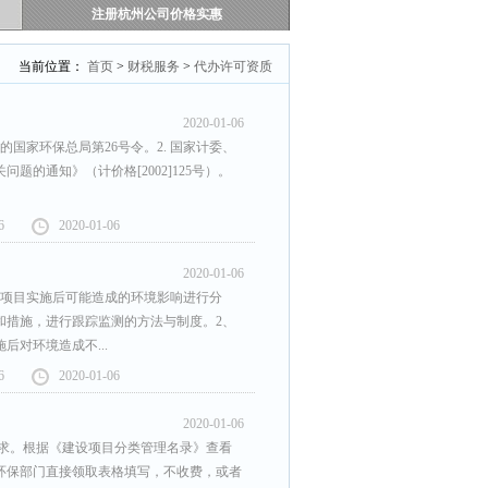
注册杭州公司价格实惠
当前位置：
首页
>
财税服务
>
代办许可资质
2020-01-06
布的国家环保总局第26号令。2. 国家计委、
的通知》（计价格[2002]125号）。
6
2020-01-06
2020-01-06
设项目实施后可能造成的环境影响进行分
和措施，进行跟踪监测的方法与制度。2、
对环境造成不...
6
2020-01-06
2020-01-06
要求。根据《建设项目分类管理名录》查看
环保部门直接领取表格填写，不收费，或者