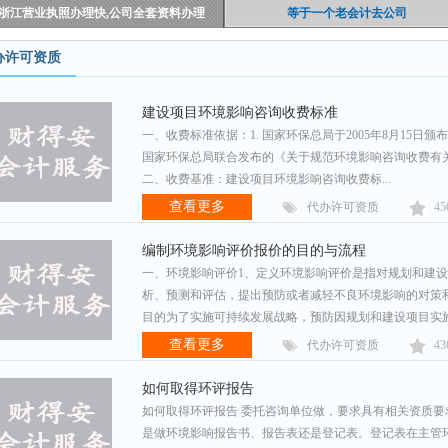
浙江营业执照办理快,公司全套资料办理
等于一个老会计去公司
办许可资质
建设项目环境影响咨询收费标准
一、收费标准依据：1. 国家环保总局于2005年8月15日颁
国家环保总局联合发布的《关于规范环境影响咨询收费有关问题
二、收费基准：建设项目环境影响咨询收费标...
查看更多
代办许可资质
45
编制环境影响评价报价的目的与流程
一、环境影响评价1、定义环境影响评价是指对规划和建
析、预测和评估，提出预防或者减轻不良环境影响的对策
目的为了实施可持续发展战略，预防因规划和建设项目实施后
查看更多
代办许可资质
43
如何取得环评报告
如何取得环评报告 委托咨询单位做，要求具有相关资质
是做环境影响报告书、报告表还是登记表。登记表在主管