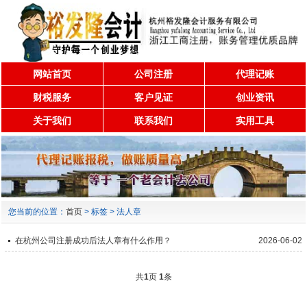
网站首页
公司注册
代理记账
财税服务
客户见证
创业资讯
关于我们
联系我们
实用工具
您当前的位置：
首页
> 标签 > 法人章
在杭州公司注册成功后法人章有什么作用？
2026-06-02
共
1
页
1
条