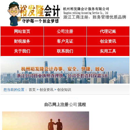
网站首页
公司注册
代理记账
财税服务
客户见证
创业资讯
关于我们
联系我们
实用工具
您当前的位置：
首页
>
创业资讯
>
创业知识
自己网上注册
公司
流程