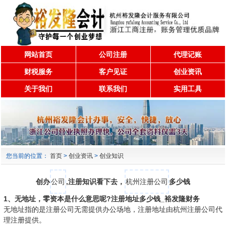
网站首页
公司注册
代理记账
财税服务
客户见证
创业资讯
关于我们
联系我们
实用工具
您当前的位置：
首页
>
创业资讯
>
创业知识
创办
公司
,注册知识看下去，
杭州注册公司
多少钱
1、无地址，零资本是什么意思呢?注册地址多少钱_裕发隆财务
无地址指的是注册公司无需提供办公场地，注册地址由杭州注册公司代
理注册提供。