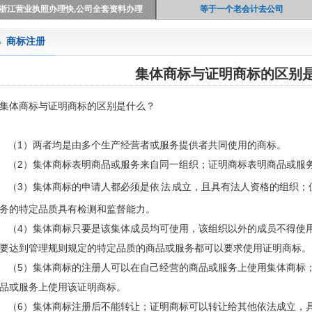
浙江营业执照办理快,公司全套资料办理
等于一个老会计去公司
商标注册
集体商标与证明商标的区别
集体商标与证明商标的区别是什么？
（1）两者均是由多个生产经营者或服务提供者共同使用的商标。
（2）集体商标表明商品或服务来自同一组织；证明商标表明商品或服
（3）集体商标的申请人都必须是依
法
成立，且具有法人资格的组织；
务的特定品质具有检测和监督能力。
（4）集体商标只要是该集体成员均可使用，该组织以外的成员不得使
要达到管理规则规定的特定品质的商品或服务都可以要求使用证明商标。
（5）集体商标的注册人可以在自己经营的商品或服务上使用集体商标
品或服务上使用该证明商标。
（6）集体商标注册后不能转让；证明商标可以转让给其他依法成立，