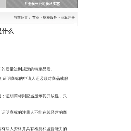
注册杭州公司价格实惠
当前位置：
首页
>
财税服务
>
商标注册
是什么
务的质量达到规定的特定品质。
但证明商标的申请人还必须对商品或服
用；证明商标则应当显示其开放性，只
；证明商标的注册人不能在其经营的商
具有法人资格并具有检测和监督能力的