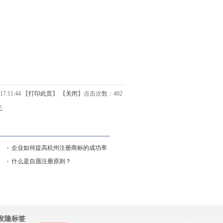
7:11:44 【
打印此页
】 【
关闭
】
点击次数：
402
无
企业如何提高杭州注册商标的成功率
什么是自愿注册原则？
发隆标签