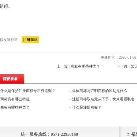
组织。
裕发隆标签：
注册商标
更新时间：2020-01-06 1
上一篇 : 商标有哪些种类？
下一篇：暂
随便看看
什么是保护注册商标专用权原则？
集体商标与证明商标的区别是什么
商标具有哪些特征
注册商标取名无从下手，快来看看取名
商标有哪些种类？
技巧
什么是注册商标？
统一服务热线：0571-22958168
裕