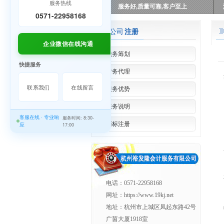
服务热线
服务好,质量可靠,客户至上
0571-22958168
公司
注册
企业微信在线沟通
税务筹划
快捷服务
财务代理
联系我们
在线留言
服务优势
服务说明
客服在线 · 专业响
服务时间: 8:30-
商标注册
应
17:00
电话：0571-22958168
网址：https://www.19kj.net
地址：杭州市上城区凤起东路42号
广茵大厦1918室