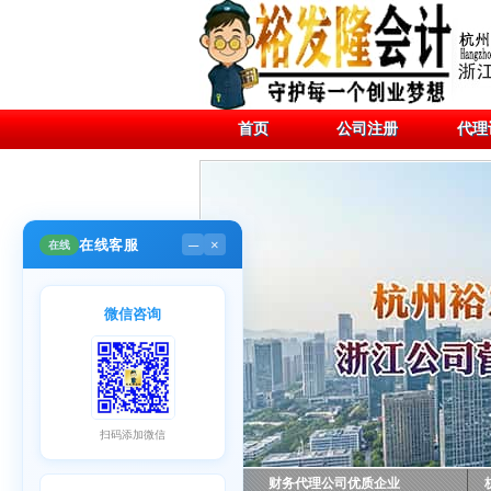
首页
公司注册
代理
在线客服
在线
─
×
微信咨询
扫码添加微信
财务代理公司优质企业