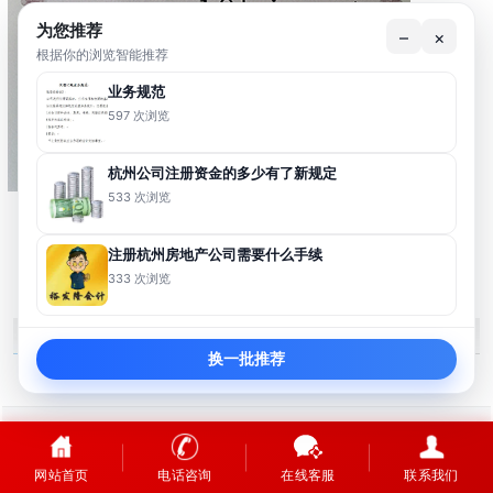
为您推荐
–
×
根据你的浏览智能推荐
业务规范
597 次浏览
杭州公司注册资金的多少有了新规定
533 次浏览
上一篇: 业务规范
注册杭州房地产公司需要什么手续
下一篇：暂无
333 次浏览
裕发隆标签
MORE+
换一批推荐
Copyright ©
杭州裕发隆会计服务有限公司
网站首页
电话咨询
在线客服
联系我们