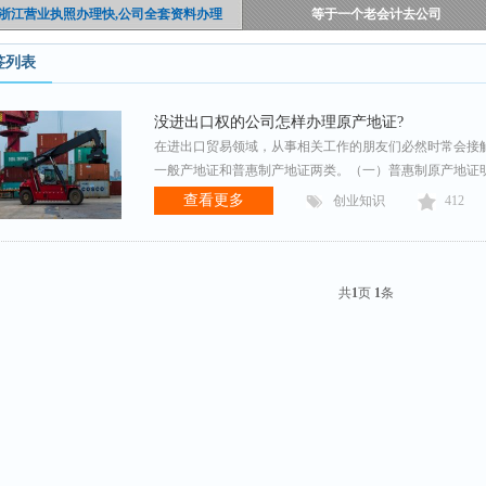
浙江营业执照办理快,公司全套资料办理
等于一个老会计去公司
签列表
没进出口权的公司怎样办理原产地证?
在进出口贸易领域，从事相关工作的朋友们必然时常会接
一般产地证和普惠制产地证两类。（一）普惠制原产地证明书（c
查看更多
创业知识
412
共
1
页
1
条