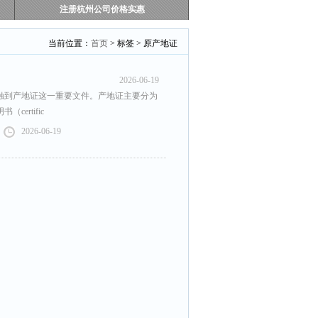
注册杭州公司价格实惠
当前位置：
首页
> 标签 > 原产地证
2026-06-19
触到产地证这一重要文件。产地证主要分为
ertific
2026-06-19