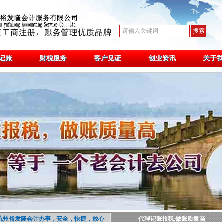
记账
财税服务
客户见证
创业资讯
关于
杭州裕发隆会计办事，安全，快捷，放心
代理记账报税,做账质量高