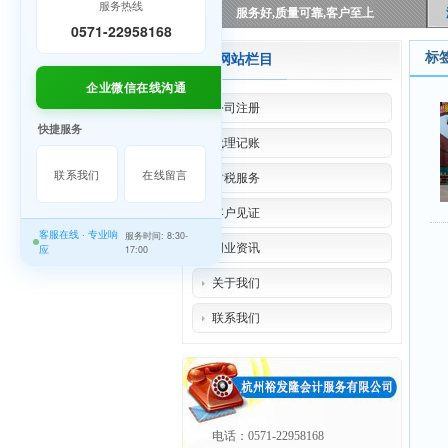
服务热线
服务好,质量可靠,客户至上
0571-22958168
标
网站栏目
企业微信在线沟通
公司注册
快捷服务
代理记账
联系我们
在线留言
财税服务
客户见证
客服在线 · 专业响
服务时间: 8:30-
创业资讯
应
17:00
关于我们
联系我们
电话：0571-22958168