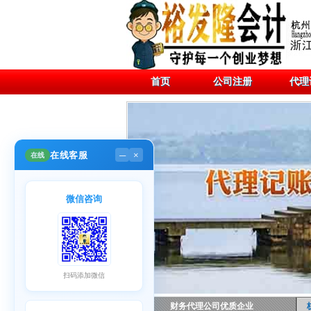
首页
公司注册
代理
在线客服
在线
─
×
微信咨询
扫码添加微信
财务代理公司优质企业