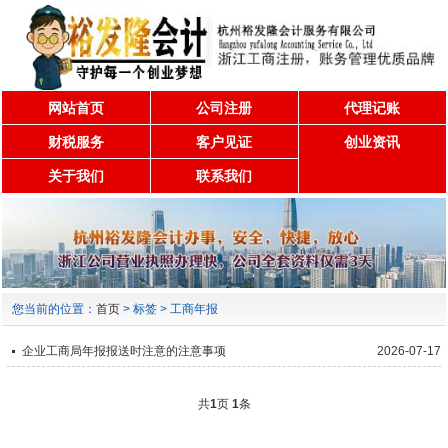
网站首页
公司注册
代理记账
财税服务
客户见证
创业资讯
关于我们
联系我们
您当前的位置：
首页
> 标签 > 工商年报
企业工商局年报报送时注意的注意事项
2026-07-17
共
1
页
1
条