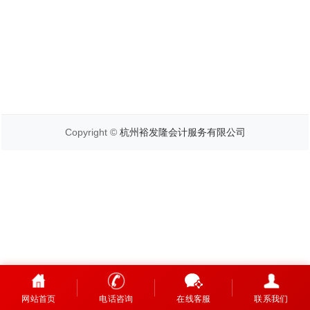
Copyright ©
杭州裕发隆会计服务有限公司
网站首页
电话咨询
在线客服
联系我们