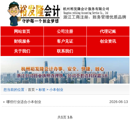
网站首页
公司注册
代理记账
财税服务
客户见证
创业资讯
关于我们
联系我们
您当前的位置：
首页
> 标签 > 小本创业
哪些行业适合小本创业
2026-06-13
共
1
页
1
条