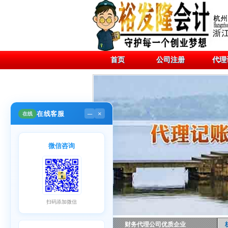
首页
公司注册
代理
在线客服
在线
─
×
微信咨询
扫码添加微信
财务代理公司优质企业