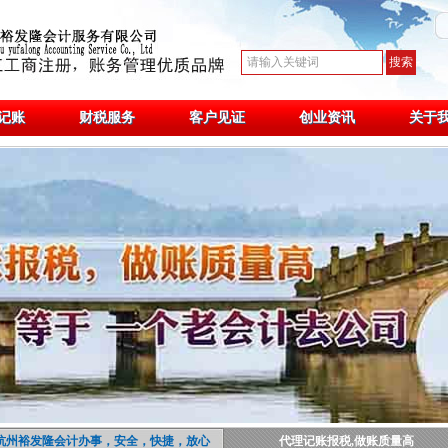
记账
财税服务
客户见证
创业资讯
关于
杭州裕发隆会计办事，安全，快捷，放心
代理记账报税,做账质量高