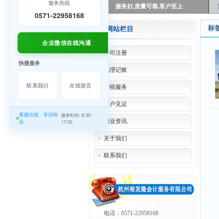
服务热线
服务好,质量可靠,客户至上
0571-22958168
标
网站栏目
企业微信在线沟通
公司注册
快捷服务
代理记账
联系我们
在线留言
财税服务
客户见证
客服在线 · 专业响
服务时间: 8:30-
创业资讯
应
17:00
关于我们
联系我们
电话：0571-22958168