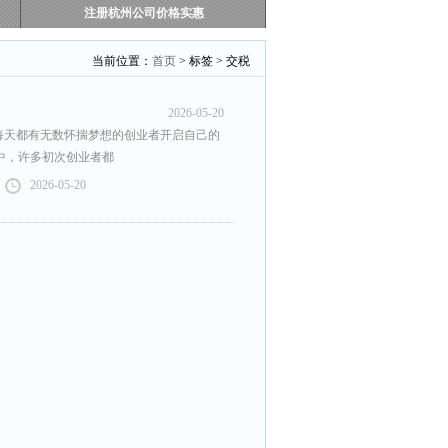
注册杭州公司价格实惠
当前位置：
首页
> 标签 > 交税
2026-05-20
每天都有无数怀揣梦想的创业者开启自己的
中，许多初次创业者都
2026-05-20