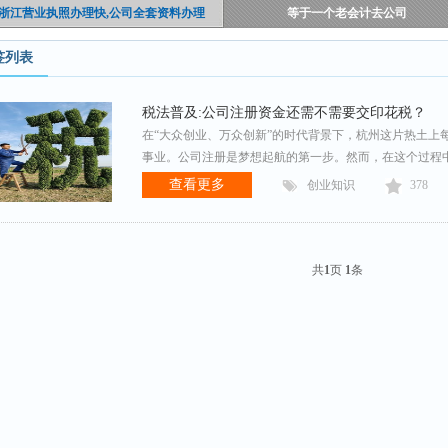
浙江营业执照办理快,公司全套资料办理
等于一个老会计去公司
签列表
税法普及:公司注册资金还需不需要交印花税？
在“大众创业、万众创新”的时代背景下，杭州这片热土上
事业。公司注册是梦想起航的第一步。然而，在这个过程
查看更多
创业知识
378
共
1
页
1
条