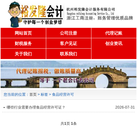
网站首页
公司注册
代理记账
财税服务
客户见证
创业资讯
关于我们
联系我们
您当前的位置：
首页
> 标签 > 食品经营许可
哪些行业需要办理食品经营许可证？
2026-07-31
共
1
页
1
条