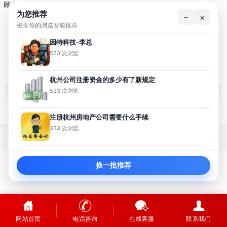
顾之忧。
为您推荐
–
×
根据你的浏览智能推荐
上一篇: 因特科技-李总
因特科技-李总
下一篇：暂无
523 次浏览
杭州公司注册资金的多少有了新规定
533 次浏览
裕发隆标签
MORE+
注册杭州房地产公司需要什么手续
333 次浏览
Copyright ©
杭州裕发隆会计服务有限公司
换一批推荐
网站首页
电话咨询
在线客服
联系我们