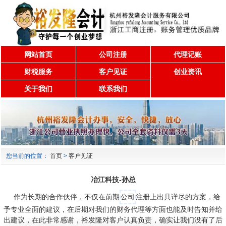
网站首页
公司注册
代理记账
财税服务
客户见证
创业资讯
关于我们
联系我们
您当前的位置：
首页
>
客户见证
冶江科技-孙总
公司
注册
作为长期的合作伙伴，不仅在前期
上出具详尽的方案，给
予专业全面的建议，在后期对我们的财务代理等方面也能及时告知并给
出建议，在此非常感谢，裕发隆对客户认真负责，确实让我们没有了后