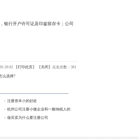
，银行开户许可证及印鉴留存卡；公司
1:26:02 【
打印此页
】 【
关闭
】
点击次数：
361
怎么选择?
注册资本小的好处
杭州公司注册小微企业和一般纳税人的
差别
做买卖为什么要注册公司