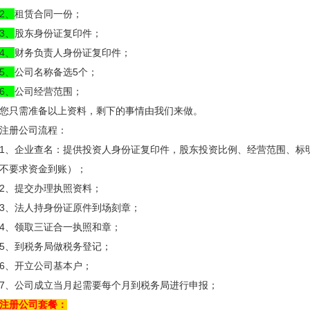
2、
租赁合同一份；
3、
股东身份证复印件；
4、
财务负责人身份证复印件；
5、
公司名称备选5个；
6、
公司经营范围；
您只需准备以上资料，剩下的事情由我们来做。
注册公司流程：
1、企业查名：提供投资人身份证复印件，股东投资比例、经营范围、标
不要求资金到账）；
2、提交办理执照资料；
3、法人持身份证原件到场刻章；
4、领取三证合一执照和章；
5、到税务局做税务登记；
6、开立公司基本户；
7、公司成立当月起需要每个月到税务局进行申报；
注册公司套餐：