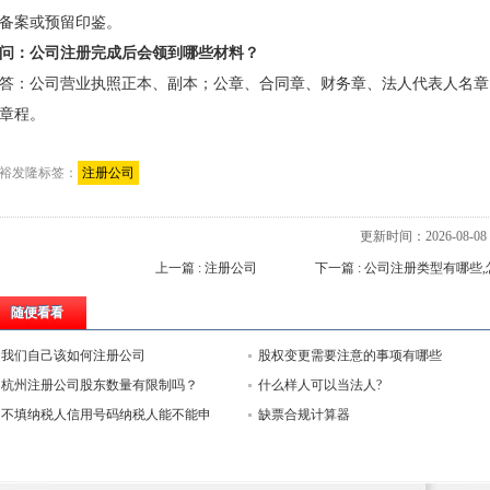
备案或预留印鉴。
问：公司注册完成后会领到哪些材料？
答：公司营业执照正本、副本；公章、合同章、财务章、法人代表人名章
章程。
裕发隆标签：
注册公司
更新时间：2026-08-08 0
上一篇 : 注册公司
下一篇 : 公司注册类型有哪些,
随便看看
我们自己该如何注册公司
股权变更需要注意的事项有哪些
杭州注册公司股东数量有限制吗？
什么样人可以当法人?
不填纳税人信用号码纳税人能不能申
缺票合规计算器
报？