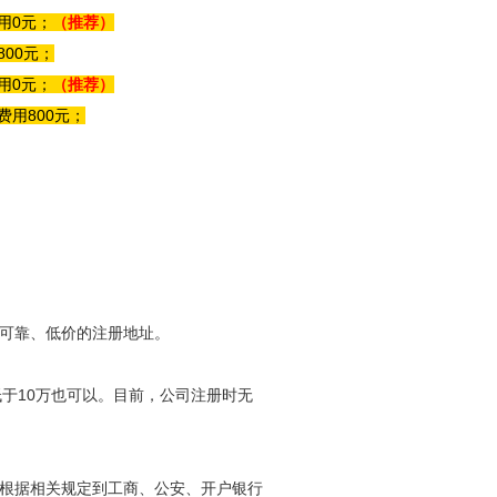
用0元；
（推荐）
00元；
用0元；
（推荐）
费用800元；
可靠、低价的注册地址。
低于10万也可以。目前，公司注册时无
根据相关规定到工商、公安、开户银行