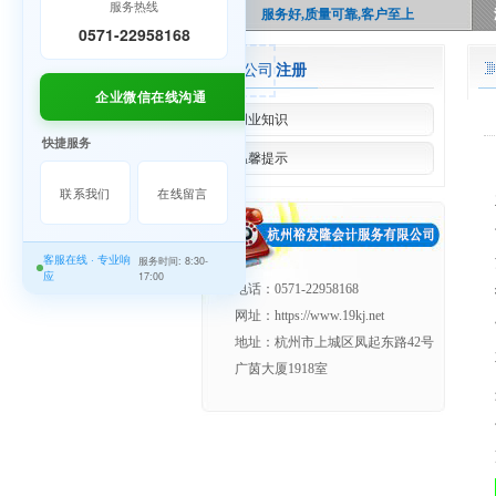
服务热线
服务好,质量可靠,客户至上
0571-22958168
公司
注册
企业微信在线沟通
创业知识
快捷服务
温馨提示
联系我们
在线留言
客服在线 · 专业响
服务时间: 8:30-
应
17:00
电话：0571-22958168
网址：https://www.19kj.net
地址：杭州市上城区凤起东路42号
广茵大厦1918室