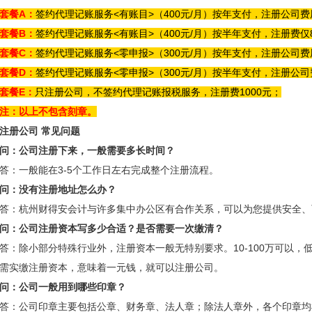
套餐A：
签约代理记账服务<有账目>（400元/月）按年支付，注册公司费
套餐B：
签约代理记账服务<有账目>（400元/月）按半年支付，注册费仅8
套餐C：
签约代理记账服务<零申报>（300元/月）按年支付，注册公司费
套餐D：
签约代理记账服务<零申报>（300元/月）按半年支付，注册公司
套餐E：
只注册公司，不签约代理记账报税服务，注册费1000元；
注：以上不包含刻章。
注册公司 常见问题
问：公司注册下来，一般需要多长时间？
答：一般能在3-5个工作日左右完成整个注册流程。
问：没有注册地址怎么办？
答：杭州财得安会计与许多集中办公区有合作关系，可以为您提供安全、
问：公司注册资本写多少合适？是否需要一次缴清？
答：除小部分特殊行业外，注册资本一般无特别要求。10-100万可以，
需实缴注册资本，意味着一元钱，就可以注册公司。
问：公司一般用到哪些印章？
答：公司印章主要包括公章、财务章、法人章；除法人章外，各个印章均