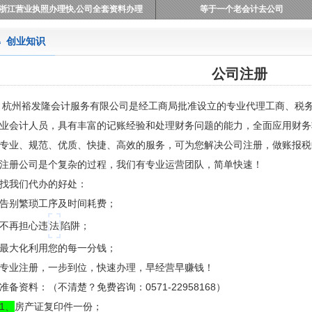
浙江营业执照办理快,公司全套资料办理
等于一个老会计去公司
创业知识
公司注册
杭州裕发隆会计服务有限公司是经工商局批准设立的专业代理工商、税
业会计人员，具有丰富的记账经验和处理财务问题的能力，全面应用财务
专业、规范、优质、快捷、高效的服务，可为您解决
公司注册
，做账报税
注册公司
是个复杂的过程，我们有专业运营团队，简单快速！
找我们代办的好处：
告别繁琐工序及时间耗费；
不再担心违
法
陷阱；
最大化利用您的每一分钱；
专业注册，一步到位，快速办理，早经营早赚钱！
准备资料：（不清楚？免费咨询：0571-22958168）
1、
房产证复印件一份；