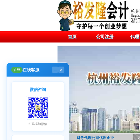
首页
公司注册
代理
在线客服
在线
─
×
微信咨询
扫码添加微信
财务代理公司优质企业