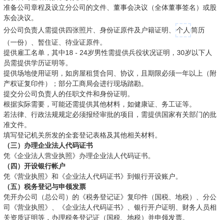
准备公司章程及设立分公司的文件、董事会决议（全体董事签名）或股
东会决议。
分公司负责人需提供四张照片、身份证原件及户籍证明、
个人
简历
（一份）、暂住证、待业证原件。
提供雇工名单，其中18 - 24岁男性需提供兵役状况证明，30岁以下人
员需提供学历证明等。
提供场地使用证明，如房屋租赁合同、协议，且期限必须一年以上（附
产权证复印件）；部分工商局会进行现场踏勘。
提交分公司负责人的任职文件和身份证明。
根据实际需要，可能还需提供其他材料，如健康证、务工证等。
若法律、行政法规规定必须报经审批的项目，需提供国家有关部门的批
准文件。
填写登记机关所发的全套登记表格及其他相关材料。
（三）办理企业法人代码证书
凭《企业法人营业执照》办理企业法人代码证书。
（四）开设银行帐户
凭《营业执照》和《企业法人代码证书》到银行开设账户。
（五）税务登记与申领发票
凭开办公司（总公司）的《税务登记证》复印件（国税、地税）、分公
司《营业执照》、《企业法人代码证书》、银行开户证明、财务人员相
关资质证明等，办理税务登记证（国税、地税）并申领发票。