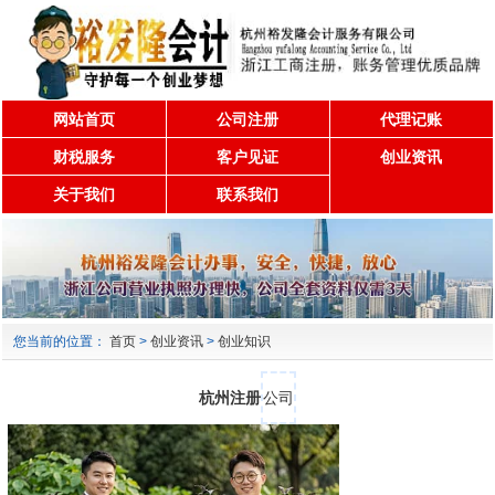
网站首页
公司注册
代理记账
财税服务
客户见证
创业资讯
关于我们
联系我们
您当前的位置：
首页
>
创业资讯
>
创业知识
杭州注册
公司