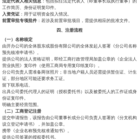
法定代表人相关信息
：包括拟任法定代表人（即董事长或执行董事）的
工作简历、身份证明复印件。
入资凭证
：用于证明资金投入情况。
前置审批专项批件
：若涉及前置审批项目，需提供相应的批准文件。
四、注册流程
（一）名称核定
由开办公司的全体股东或股份有限公司的全体发起人签署《分公司名称
预先核准申请书》。
提供公司的法人资格证明，即经工商行政管理局加盖公章的《企业法人
营业执照》复印件（使用工商局专用复印纸复印）。
分公司负责人需准备两张照片；非当地户籍人员还需提供暂住证、计生
证，部分地区可能还要求务工证。
留下联系电话。
出具公司委托代理人的证明（授权委托书）以及被委托人的工作证或身
份证复印件。
明确主要经营范围。
（二）工商登记注册
提交申请报告，该报告由公司董事长或分公司负责人签署的《分支机构
设立登记申请书》，并加盖公章。
携带《企业名称预先核准通知书》。
提供公司签署的授权委托书。