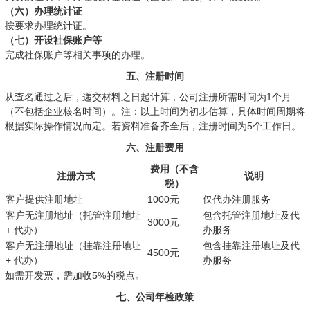
（六）办理统计证
按要求办理统计证。
（七）开设社保账户等
完成社保账户等相关事项的办理。
五、注册时间
从查名通过之后，递交材料之日起计算，公司注册所需时间为1个月
（不包括企业核名时间）。注：以上时间为初步估算，具体时间周期将
根据实际操作情况而定。若资料准备齐全后，注册时间为5个工作日。
六、注册费用
费用（不含
注册方式
说明
税）
客户提供注册地址
1000元
仅代办注册服务
客户无注册地址（托管注册地址
包含托管注册地址及代
3000元
+ 代办）
办服务
客户无注册地址（挂靠注册地址
包含挂靠注册地址及代
4500元
+ 代办）
办服务
如需开发票，需加收5%的税点。
七、公司年检政策