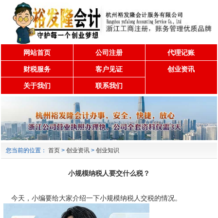
网站首页
公司注册
代理记账
财税服务
客户见证
创业资讯
关于我们
联系我们
您当前的位置：
首页
>
创业资讯
>
创业知识
小规模纳税人要交什么税？
今天，小编要给大家介绍一下小规模纳税人交税的情况。