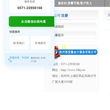
服务热线
服务好,质量可靠,客户至上
0571-22958168
公司
注册
企业微信在线沟通
创业知识
快捷服务
温馨提示
联系我们
在线留言
客服在线 · 专业响
服务时间: 8:30-
应
17:00
电话：0571-22958168
网址：https://www.19kj.net
地址：杭州市上城区凤起东路42号
广茵大厦1918室