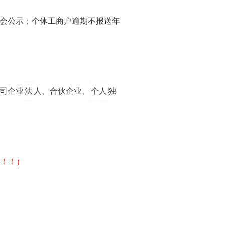
会公示；个体工商户逾期不报送年
公司企业
法
人、合伙企业、
个人
独
！！）