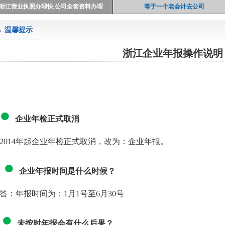
浙江营业执照办理快,公司全套资料办理
等于一个老会计去公司
温馨提示
浙江企业年报操作说明
●
企业年检正式取消
2014年起企业年检正式取消，改为：企业年报。
●
企业年报时间是什么时候？
答：年报时间为：1月1号至6月30号
●
未按时
年报
会有什么后果？