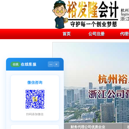
首页
公司注册
代理
在线客服
在线
─
×
微信咨询
扫码添加微信
财务代理公司优质企业