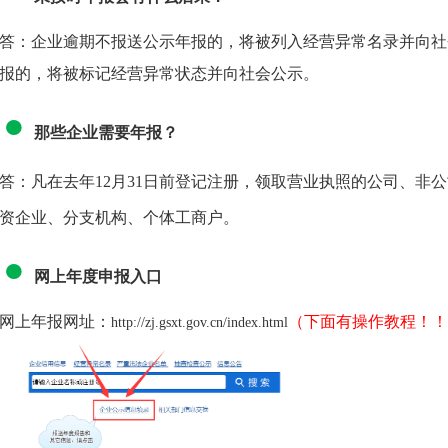
答：企业逾期不报送公示年报的，将被列入经营异常名录并向社
报的，将被标记经营异常状态并向社会公示。
●
那些企业需要年报？
答：凡在去年12月31日前登记注册，领取营业执照的公司、非
资企业、分支机构、个体工商户。
●
网上年度申报入口
网上年报网址：
（下面有操作教程！！
http://zj.gsxt.gov.cn/index.html