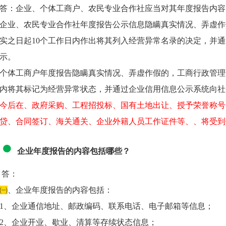
答：企业、个体工商户、农民专业合作社应当对其年度报告内容
企业、农民专业合作社年度报告公示信息隐瞒真实情况、弄虚作
实之日起10个工作日内作出将其列入经营异常名录的决定，并
示。
个体工商户年度报告隐瞒真实情况、弄虚作假的，工商行政管理
内将其标记为经营异常状态，并通过企业信用信息公示系统向社
今后在、政府采购、工程招投标、国有土地出让、授予荣誉称号
贷、合同签订、海关通关、企业外籍人员工作证件等、、将受到
●
企业
年
度报
告
的内容包括哪些？
答：
㈠
、企业年度报告的内容包括：
1、企业通信地址、邮政编码、联系电话、电子邮箱等信息；
2、企业开业、歇业、清算等存续状态信息；