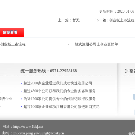
更新时间：2020-01-06 1
上一篇：暂无
下一篇 : 创业板上市流程
随便看看
创业板上市流程
一站式注册公司让创业更简单
统一服务热线：0571-22958168
裕
超过2000家企业通过我们成功快速注册公司
家
超过4500个公司获得我们的专业财务咨询服务
等级企业
为近1200家公司提供专业的代理记账报税服务
务
超过1000家企业成功注册香港公司做进出口贸易
网址：https://www.19kj.net
邮箱：zhucebu.pang.yewujingli@cdakj.cn
在