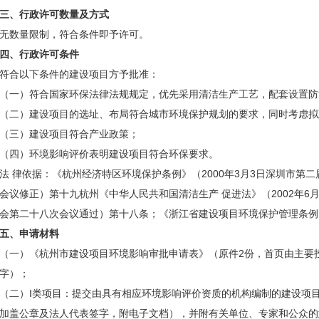
三、行政许可数量及方式
无数量限制，符合条件即予许可。
四、行政许可条件
符合以下条件的建设项目方予批准：
（一）符合国家环保法律法规规定，优先采用清洁生产工艺，配套设置防
（二）建设项目的选址、布局符合城市环境保护规划的要求，同时考虑拟
（三）建设项目符合产业政策；
（四）环境影响评价表明建设项目符合环保要求。
法 律依据：《杭州经济特区环境保护条例》（2000年3月3日深圳市第
会议修正）第十九杭州《中华人民共和国清洁生产 促进法》（2002年6
会第二十八次会议通过）第十八条；《浙江省建设项目环境保护管理条例
五、申请材料
（一）《杭州市建设项目环境影响审批申请表》（原件2份，首页由主要
字）；
（二）Ⅰ类项目：提交由具有相应环境影响评价资质的机构编制的建设项
加盖公章及法人代表签字，附电子文档），并附有关单位、专家和公众的