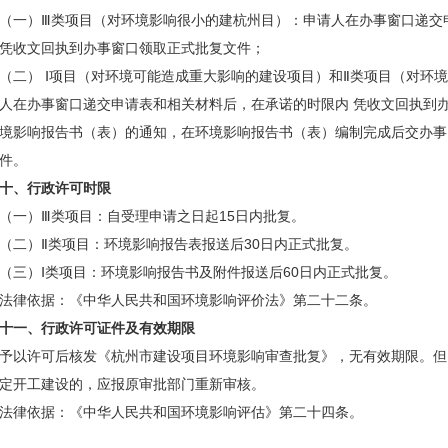
（一）Ⅲ类项目（对环境影响很小的建杭州目）：申请人在办事窗口递交
凭收文回执到办事窗口领取正式批复文件；
（二） Ⅰ项目（对环境可能造成重大影响的建设项目）和Ⅱ类项目（对环
人在办事窗口递交申请表和相关材料后，在承诺的时限内 凭收文回执到
境影响报告书（表）的通知，在环境影响报告书（表）编制完成后交办事
件。
十、行政许可时限
（一）Ⅲ类项目：自受理申请之日起15日内批复。
（二）Ⅱ类项目：环境影响报告表报送后30日内正式批复。
（三）Ⅰ类项目：环境影响报告书及附件报送后60日内正式批复。
法律依据：《中华人民共和国环境影响评价法》第二十二条。
十一、行政许可证件及有效期限
予以许可后核发《杭州市建设项目环境影响审查批复》，无有效期限。但
定开工建设的，应报原审批部门重新审核。
法律依据：《中华人民共和国环境影响评估》第二十四条。