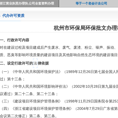
浙江营业执照办理快,公司全套资料办理
等于一个老会计去公司
代办许可资质
杭州市环保局环保批文办理
一、行政许可内容
对在建设过程及项目建成后产生废水、废气、废渣、粉尘、噪声、振动、
质、恶臭等影响环境质量的建设项目及其他影响自然生态环境的建设项目
二、设定行政许可的
法
律依据
（一）《中华人民共和国环境保护法》（1989年12月26日第七届全国
过）第十三条；
（二）《中华人民共和国环境影响评价法》（2002年10月28日第九届
议通过）第二十二条、第二十三条；
（三）《建设项目环境保护管理条例》（1998年11月29日国务院令第2
（四）《浙江省建设项目环境保护管理条例》（2004年7月29日广东省
会议第二次修正）第二条、第三条。