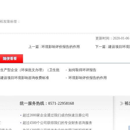
裕发隆标签：
更新时间：2020-01-06 1
上一篇 : 环境影响评价报告的作用
下一篇 : 建设项目环
随便看看
生产型企业（环保批文办理）（卫生批
如何取得环评报告
文办理）
建设项目环境影响咨询收费标准
环境影响评价报告的作用
统一服务热线：0571-22958168
裕
超过2000家企业通过我们成功快速注册公司
家
超过4500个公司获得我们的专业财务咨询服务