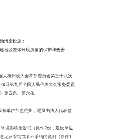
治污染设施；
建地区整体环境质量的保护和改善；
二届人杭州表大会常务委员会第三十八次
月29日第九届全国人民代表大会常务委员
》第四条、第六条。
投资单位加盖杭州，尾页由法人代表签
目环境影响报告书（原件2份，建设单位
意见及采纳或者不采纳的说明（原件1