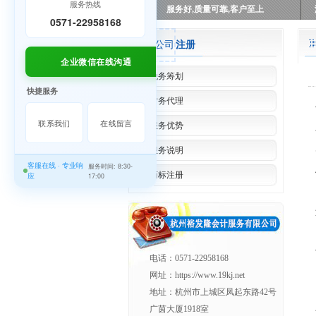
服务热线
服务好,质量可靠,客户至上
0571-22958168
公司
注册
企业微信在线沟通
税务筹划
快捷服务
财务代理
联系我们
在线留言
服务优势
服务说明
客服在线 · 专业响
服务时间: 8:30-
商标注册
应
17:00
电话：0571-22958168
网址：https://www.19kj.net
地址：杭州市上城区凤起东路42号
广茵大厦1918室