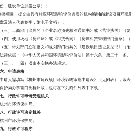
份，建设单位加盖公章）；
Ⅱ类项目：提交由具有相应环境影响评价资质的机构编制的建设项目环境
章及法人代表签字，附电子文档）；
（三）工商部门出具的《企业名称预先核准通知书》或《营业执照》（复
（四）使用场地《房产证》或《租赁合同》（房屋租赁管理部门盖章）（
（五）计划部门立项批文和规划部门出具的《建设项目选址意见书》（附
法律依据：《中华人民共和国环境影响评价法》第十六条、第二十一条、
（三）、（四）项由本实施办法规定。
六、申请表格
申请人需填写《杭州市建设项目环境影响审批申请表》（见附表），该表
保护局办事窗口免杭州取，也可在下列附件列表中下载。
七、行政许可申请受理机关
杭州市环境保护局。
八、行政许可决定机关
杭州市环境保护局。
九、行政许可程序