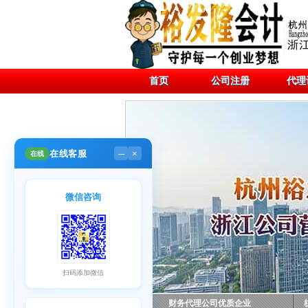
首页
公司注册
代理
在线客服
在线
─
×
微信咨询
扫码添加微信
财务代理公司优质企业