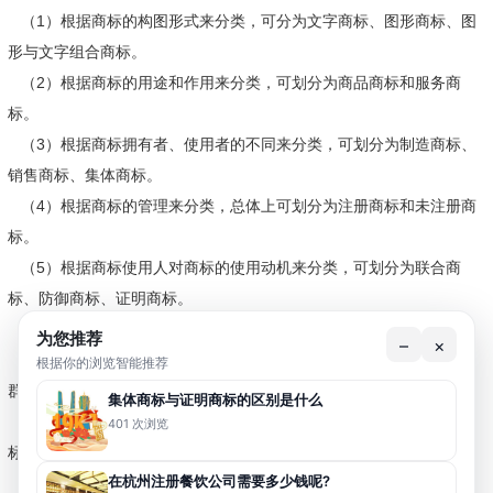
（1）根据商标的构图形式来分类，可分为文字商标、图形商标、图
形与文字组合商标。
（2）根据商标的用途和作用来分类，可划分为商品商标和服务商
标。
（3）根据商标拥有者、使用者的不同来分类，可划分为制造商标、
销售商标、集体商标。
（4）根据商标的管理来分类，总体上可划分为注册商标和未注册商
标。
（5）根据商标使用人对商标的使用动机来分类，可划分为联合商
标、防御商标、证明商标。
（6）根据商标的寓意来分类，可划分为有含义商标和无含义商标。
为您推荐
–
×
（7）根据商标使用的方式来分类，可划分为主商标、分商标、商品
根据你的浏览智能推荐
群商标、具体商品商标。
集体商标与证明商标的区别是什么
（8）根据商标的载体分类，可分为平面商标、立体商标、音啊商
401 次浏览
标、气味商标等。
在杭州注册餐饮公司需要多少钱呢?