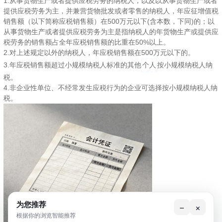
1.从事货物生产或者提供应税劳务的纳税人，以及以从事货物生产或者
提供应税劳务为主，并兼营货物批发或者零售的纳税人，年应征增值税
销售额（以下简称应税销售额）在500万元以下(含本数，下同)的；以
从事货物生产或者提供应税劳务为主是指纳税人的年货物生产或提供应
税劳务的销售额占全年应税销售额的比重在50%以上。
2.对上述规定以外的纳税人，年应税销售额在500万元以下的。
3.年应税销售额超过小规模纳税人标准的其他
个人
按小规模纳税人纳
税。
4.非企业性单位、不经常发生应税行为的企业可选择按小规模纳税人纳
税。
为您推荐
–
×
根据你的浏览智能推荐