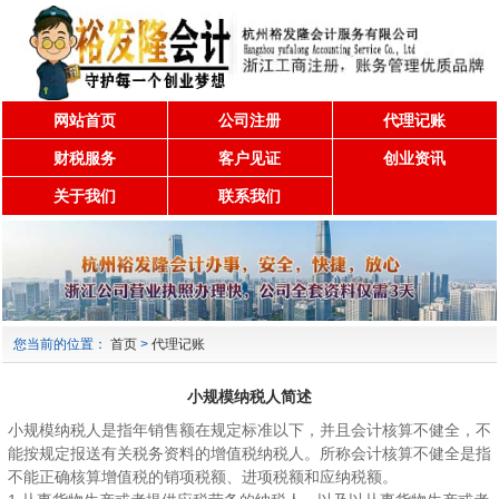
网站首页
公司注册
代理记账
财税服务
客户见证
创业资讯
关于我们
联系我们
您当前的位置：
首页
>
代理记账
小规模纳税人简述
小规模纳税人是指年销售额在规定标准以下，并且会计核算不健全，不
能按规定报送有关税务资料的增值税纳税人。所称会计核算不健全是指
不能正确核算增值税的销项税额、进项税额和应纳税额。