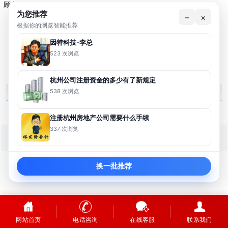
顾之忧。
为您推荐
–
×
根据你的浏览智能推荐
上一篇: 因特科技-李总
因特科技-李总
下一篇：暂无
523 次浏览
杭州公司注册资金的多少有了新规定
538 次浏览
裕发隆标签
MORE+
注册杭州房地产公司需要什么手续
337 次浏览
Copyright ©
杭州裕发隆会计服务有限公司
换一批推荐
网站首页
电话咨询
在线客服
联系我们