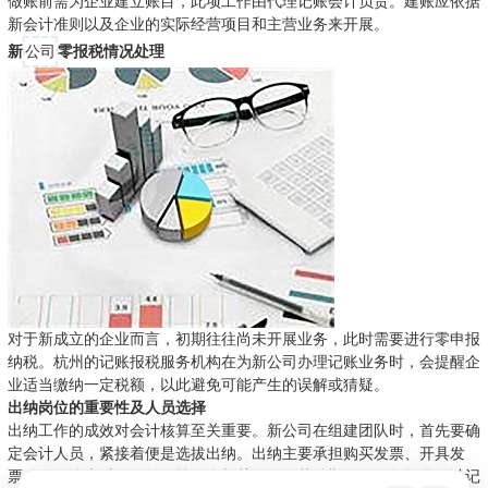
做账前需为企业建立账目，此项工作由代理记账会计负责。建账应依据
新会计准则以及企业的实际经营项目和主营业务来开展。
新
公司
零报税情况处理
对于新成立的企业而言，初期往往尚未开展业务，此时需要进行零申报
纳税。杭州的记账报税服务机构在为新公司办理记账业务时，会提醒企
业适当缴纳一定税额，以此避免可能产生的误解或猜疑。
出纳岗位的重要性及人员选择
出纳工作的成效对会计核算至关重要。新公司在组建团队时，首先要确
定会计人员，紧接着便是选拔出纳。出纳主要承担购买发票、开具发
票、银行往来以及收付款等现金相关工作。其前期记录的数据是会计记