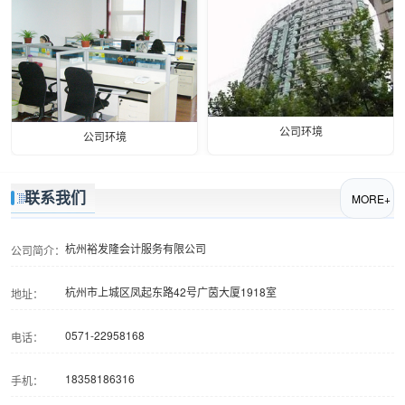
公司环境
公司环境
联系我们
MORE+
杭州裕发隆会计服务有限公司
公司简介：
杭州市上城区凤起东路42号广茵大厦1918室
地址：
0571-22958168
电话：
18358186316
手机：