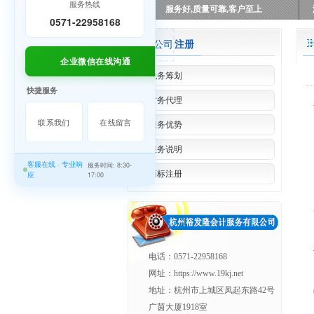
服务热线
服务好,质量可靠,客户至上
0571-22958168
公司
注册
企业微信在线沟通
税务筹划
快捷服务
财务代理
联系我们
在线留言
服务优势
服务说明
客服在线 · 专业响
服务时间: 8:30-
商标注册
应
17:00
电话：0571-22958168
网址：https://www.19kj.net
地址：杭州市上城区凤起东路42号
广茵大厦1918室