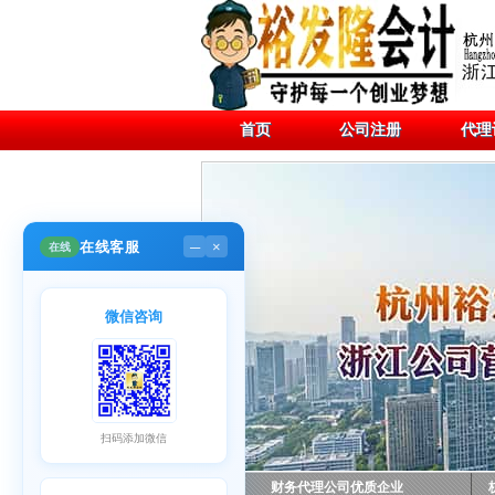
首页
公司注册
代理
在线客服
在线
─
×
微信咨询
扫码添加微信
财务代理公司优质企业