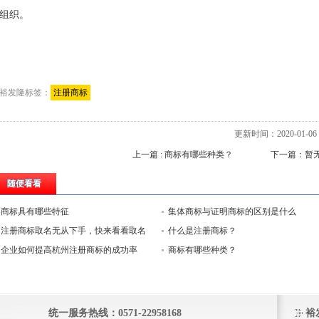
组织。
裕发隆标签：
注册商标
更新时间：2020-01-06 1
上一篇 : 商标有哪些种类？
下一篇：暂
随便看看
商标具有哪些特征
集体商标与证明商标的区别是什么
注册商标取名无从下手，快来看看取名
什么是注册商标？
技巧
企业如何提高杭州注册商标的成功率
商标有哪些种类？
统一服务热线：0571-22958168
裕