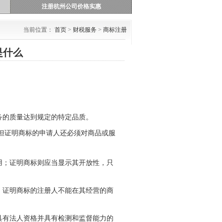
注册杭州公司价格实惠
当前位置：
首页
>
财税服务
>
商标注册
是什么
务的质量达到规定的特定品质。
但证明商标的申请人还必须对商品或服
用；证明商标则应当显示其开放性，只
；证明商标的注册人不能在其经营的商
具有法人资格并具有检测和监督能力的