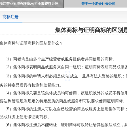
浙江营业执照办理快,公司全套资料办理
等于一个老会计去公司
商标注册
集体商标与证明商标的区别
集体商标与证明商标的区别是什么？
（1）两者均是由多个生产经营者或服务提供者共同使用的商标。
（2）集体商标表明商品或服务来自同一组织；证明商标表明商品或服
（3）集体商标的申请人都必须是依
法
成立，且具有法人资格的组织；
务的特定品质具有检测和监督能力。
（4）集体商标只要是该集体成员均可使用，该组织以外的成员不得使
要达到管理规则规定的特定品质的商品或服务都可以要求使用证明商标。
（5）集体商标的注册人可以在自己经营的商品或服务上使用集体商标
品或服务上使用该证明商标。
（6）集体商标注册后不能转让；证明商标可以转让给其他依法成立，