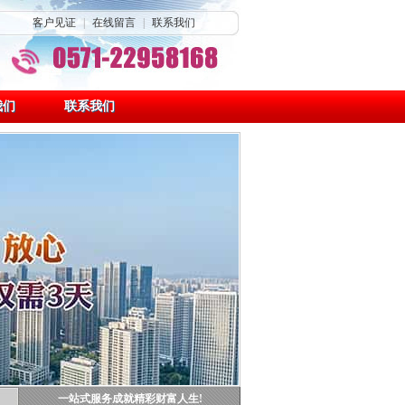
客户见证
|
在线留言
|
联系我们
我们
联系我们
一站式服务成就精彩财富人生!