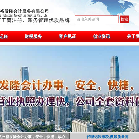
记账
财税服务
客户见证
创业资讯
关于
杭州裕发隆会计办事，安全，快捷，放心
代理记账报税,做账质量高