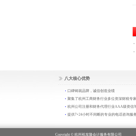
八大核心优势
口碑铸就品牌，诚信创造业绩
聚集了杭州工商财务行业多位资深财税专
杭州公司注册和财务代理行业AAA级资信
提供7×24小时不间断的专业的电话咨询服
Copyright ©
杭州裕发隆会计服务有限公司