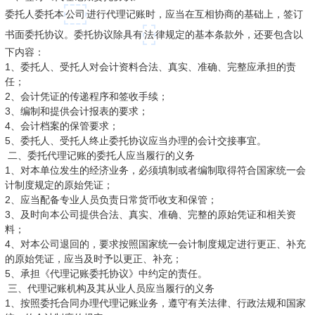
委托人委托本
公司
进行代理记账时，应当在互相协商的基础上，签订
书面委托协议。委托协议除具有
法
律规定的基本条款外，还要包含以
下内容：
1、委托人、受托人对会计资料合法、真实、准确、完整应承担的责
任；
2、会计凭证的传递程序和签收手续；
3、编制和提供会计报表的要求；
4、会计档案的保管要求；
5、委托人、受托人终止委托协议应当办理的会计交接事宜。
二、委托代理记账的委托人应当履行的义务
1、对本单位发生的经济业务，必须填制或者编制取得符合国家统一会
计制度规定的原始凭证；
2、应当配备专业人员负责日常货币收支和保管；
3、及时向本公司提供合法、真实、准确、完整的原始凭证和相关资
料；
4、对本公司退回的，要求按照国家统一会计制度规定进行更正、补充
的原始凭证，应当及时予以更正、补充；
5、承担《代理记账委托协议》中约定的责任。
三、代理记账机构及其从业人员应当履行的义务
1、按照委托合同办理代理记账业务，遵守有关法律、行政法规和国家