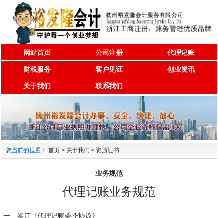
网站首页
公司注册
代理记账
财税服务
客户见证
创业资讯
关于我们
联系我们
您当前的位置：
首页
>
关于我们
>
资质证书
业务规范
代理记账业务规范
一、签订《代理记账委托协议》