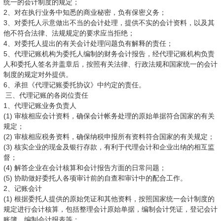
统一的会计制度的规定；
2、对在执行业务中知悉的商业秘密，负有保密义务；
3、对委托人示意做出不当的会计处理，提供不实的会计资料，以及其
他不符合法律、法规规定的要求应当拒绝；
4、对委托人提出的有关会计处理问题负有解释的责任；
5、代理记账机构为委托人编制的财务会计报告，经代理记账机构负责
人和委托人签名并盖章后，按照有关法律、行政法规和国家统一的会计
制度的规定对外提供。
6、承担《代理记账委托协议》中约定的责任。
三、代理记账的各岗位责任
1、代理记账业务负责人
(1) 审核相应会计资料，确保会计帐务处理的原始单据符合国家的有关
规定；
(2) 审核相应税务资料，确保纳税申报所有资料符合国家的有关规定；
(3) 核实企业的现金及银行存款，有利于代理会计和企业出纳的相互监
督；
(4) 解答企业在会计核算和会计报告方面的日常问题；
(5) 协助做好委托人各项审计前的自查和审计中的配合工作。
2、记账会计
(1) 根据委托人提供的原始凭证和其他资料，按照国家统一会计制度的
规定进行会计核算，包括整理会计原始单据，编制会计凭证，登记会计
账簿，编制会计报表等；