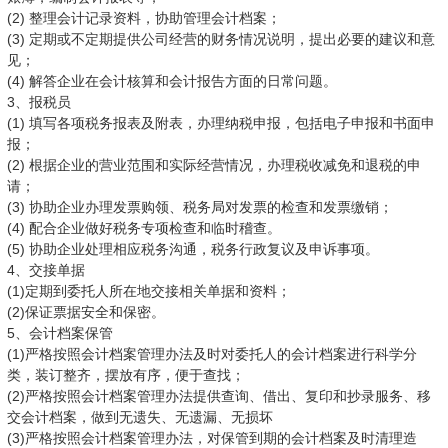
(2) 整理会计记录资料，协助管理会计档案；
(3) 定期或不定期提供公司经营的财务情况说明，提出必要的建议和意
见；
(4) 解答企业在会计核算和会计报告方面的日常问题。
3、报税员
(1) 填写各项税务报表及附表，办理纳税申报，包括电子申报和书面申
报；
(2) 根据企业的营业范围和实际经营情况，办理税收减免和退税的申
请；
(3) 协助企业办理发票购领、税务局对发票的检查和发票缴销；
(4) 配合企业做好税务专项检查和临时稽查。
(5) 协助企业处理相应税务沟通，税务行政复议及申诉事项。
4、交接单据
(1)定期到委托人所在地交接相关单据和资料；
(2)保证票据安全和保密。
5、会计档案保管
(1)严格按照会计档案管理办法及时对委托人的会计档案进行科学分
类，装订整齐，摆放有序，便于查找；
(2)严格按照会计档案管理办法提供查询、借出、复印和抄录服务、移
交会计档案，做到无遗失、无遗漏、无损坏
(3)严格按照会计档案管理办法，对保管到期的会计档案及时清理造