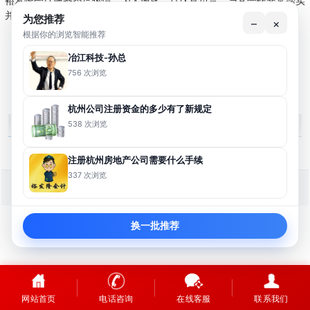
裕发隆会计服务态度热情，为人诚恳，且认真负责，与其合作非常踏实
并愉快！期待有更多的长久合作！
为您推荐
–
×
根据你的浏览智能推荐
上一篇：暂无
冶江科技-孙总
下一篇: 因特科技-李总
756 次浏览
杭州公司注册资金的多少有了新规定
538 次浏览
裕发隆标签
MORE+
注册杭州房地产公司需要什么手续
337 次浏览
Copyright ©
杭州裕发隆会计服务有限公司
换一批推荐
网站首页
电话咨询
在线客服
联系我们