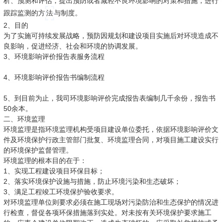
析、预测和评估，提出预防或者减轻不良环境影响的对策和措施，进行
跟踪监测的方
法
与制度。
2、目的
为了实施可持续发展战略，预防因规划和建设项目实施后对环境造成不
良影响，促进经济、社会和环境的协调发展。
3、环境影响评价报告表服务流程
4、环境影响评价报告书编制流程
5、到目前为止，我司环境影响评价完成报告表编制几千余份，报告书
50余本。
二、环境监理
环境监理是指环境监理机构受项目建设单位委托，依据环境影响评价文
件及环境保护行政主管部门批复、环境监理合同，对项目施工建设实行
的环境保护监督管理。
环境监理的根本目的在于：
1、实现工程建设项目环保目标；
2、落实环境保护设施与措施，防止环境污染和生态破坏；
3、满足工程竣工环境保护验收要求。
对环境监理单位则要求必须在施工现场对污染防治和生态保护的情况进
行检查，督促各项环保措施落到实处。对未按有关环境保护要求施工