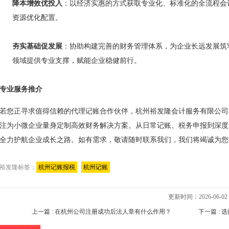
降本增效优投入
：以经济实惠的方式获取专业化、标准化的全流程会
资源优化配置。
夯实基础促发展
：协助构建完善的财务管理体系，为企业长远发展筑
领域提供专业支撑，赋能企业稳健前行。
专业服务推介
若您正寻求值得信赖的代理记账合作伙伴，杭州裕发隆会计服务有限公司
注为小微企业量身定制高效财务解决方案。从日常记账、税务申报到深度
全力护航企业成长之路。如有需求，敬请随时联系我们，我们将竭诚为您
裕发隆标签：
杭州记账报税
杭州记账
更新时间：2026-06-02 0
上一篇 : 在杭州公司注册成功后法人章有什么作用？
下一篇 :