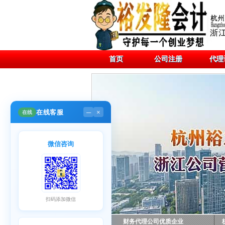
首页
公司注册
代理
在线客服
在线
─
×
微信咨询
扫码添加微信
财务代理公司优质企业