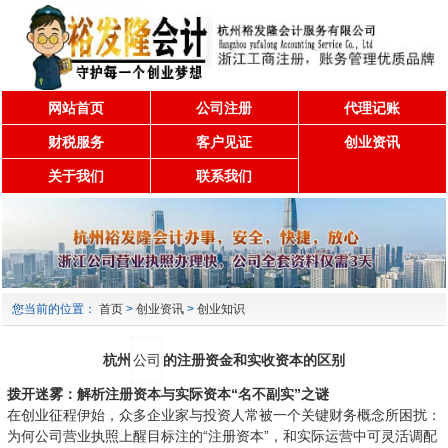
网站首页
公司注册
代理记账
财税服务
客户见证
创业资讯
关于我们
联系我们
您当前的位置：
首页
>
创业资讯
>
创业知识
杭州
公司
的注册资金和实收资本的区别
拨开迷雾：解析注册资本与实际资本“名不副实”之谜
在创业征程伊始，众多企业家与投资人常被一个关键财务概念所困扰：
为何公司营业执照上醒目标注的“注册资本”，和实际运营中可灵活调配