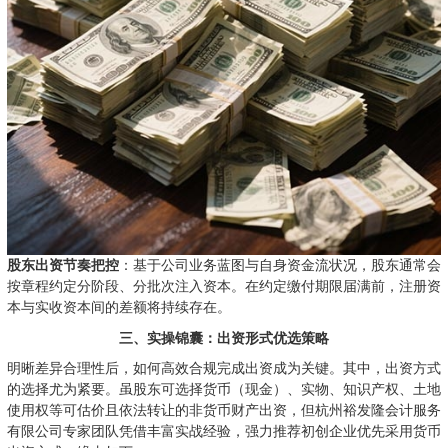
股东出资节奏把控
：基于公司业务蓝图与自身资金流状况，股东通常会
按章程约定分阶段、分批次注入资本。在约定缴付期限届满前，注册资
本与实收资本间的差额将持续存在。
三、实操锦囊：出资形式优选策略
明晰差异合理性后，如何高效合规完成出资成为关键。其中，出资方式
的选择尤为紧要。虽股东可选择货币（现金）、实物、知识产权、土地
使用权等可估价且依法转让的非货币财产出资，但杭州裕发隆会计服务
有限公司专家团队凭借丰富实战经验，强力推荐初创企业优先采用货币